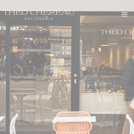
modal-check