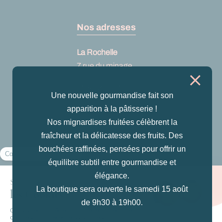
Nos adresses
La Rochelle
7 rue du minage
05 46 29 66 51
Une nouvelle gourmandise fait son
Voir sur Google
apparition à la pâtisserie !
maps
Nos mignardises fruitées célèbrent la
fraîcheur et la délicatesse des fruits. Des
bouchées raffinées, pensées pour offrir un
Nous suivre
équilibre subtil entre gourmandise et
Instagram
élégance.
La boutique sera ouverte le samedi 15 août
Facebook
de 9h30 à 19h00.