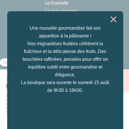
La Rochelle
7 rue du minage
05 46 29 66 51
Une nouvelle gourmandise fait son
Voir sur Google
apparition à la pâtisserie !
maps
Nos mignardises fruitées célèbrent la
fraîcheur et la délicatesse des fruits. Des
Nous suivre
bouchées raffinées, pensées pour offrir un
équilibre subtil entre gourmandise et
Instagram
élégance.
La boutique sera ouverte le samedi 15 août
Facebook
de 9h30 à 19h00.