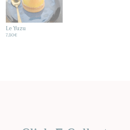
Le Yuzu
7,50
€