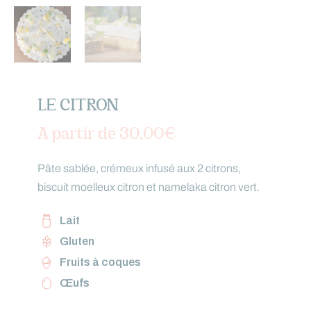
LE CITRON
A partir de
30,00
€
Pâte sablée, crémeux infusé aux 2 citrons,
biscuit moelleux citron et namelaka citron vert.
Lait
Gluten
Fruits à coques
Œufs