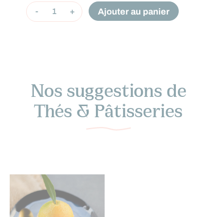
quantité
Ajouter au panier
-
+
de
Le
Citron
Nos suggestions de
Thés & Pâtisseries