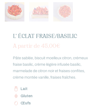
L’ ÉCLAT FRAISE/BASILIC
A partir de
45,00
€
Pâte sablée, biscuit moelleux citron, crémeux
fraise basilic, crème légère infusée basilic,
marmelade de citron noir et fraises confites,
crème montée vanille, fraises fraîches.
Lait
Gluten
Œufs