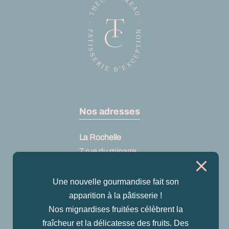
Nos adresses
La Rochelle
7 rue du minage
05 46 29 66 51
Une nouvelle gourmandise fait son
Voir sur Google
apparition à la pâtisserie !
maps
Nos mignardises fruitées célèbrent la
fraîcheur et la délicatesse des fruits. Des