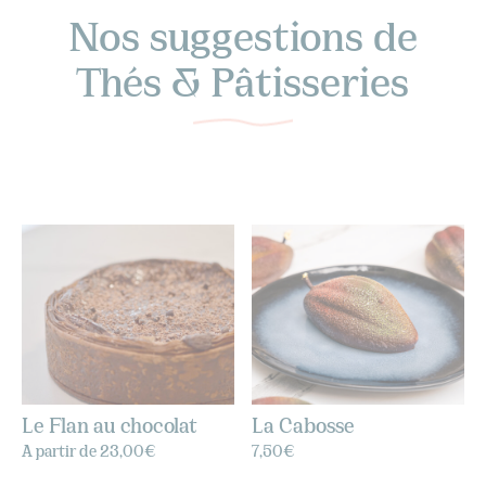
Nos suggestions de
Thés & Pâtisseries
Le Flan au chocolat
La Cabosse
A partir de
23,00
€
7,50
€